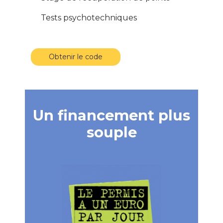
Tests psychotechniques
Obtenir le code
Un financement plus
souple